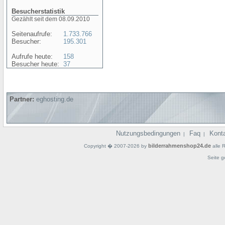
Besucherstatistik
Gezählt seit dem 08.09.2010
Seitenaufrufe:
1.733.766
Besucher:
195.301
Aufrufe heute:
158
Besucher heute:
37
Partner:
eghosting.de
Nutzungsbedingungen
Faq
Kont
|
|
bilderrahmenshop24.de
Copyright � 2007-2026 by
alle 
Seite g