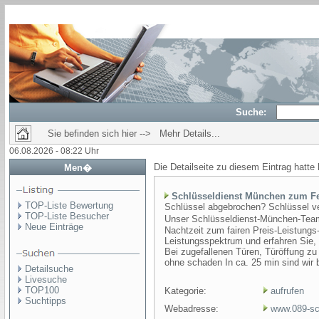
Suche:
Sie befinden sich hier --> Mehr Details...
06.08.2026 - 08:22 Uhr
Die Detailseite zu diesem Eintrag hatte
Men�
Schlüsseldienst München zum Fe
TOP-Liste Bewertung
Schlüssel abgebrochen? Schlüssel ve
TOP-Liste Besucher
Unser Schlüsseldienst-München-Team 
Neue Einträge
Nachtzeit zum fairen Preis-Leistungs
Leistungsspektrum und erfahren Sie,
Bei zugefallenen Türen, Türöffung z
ohne schaden In ca. 25 min sind wir 
Detailsuche
Livesuche
TOP100
Kategorie:
aufrufen
Suchtipps
Webadresse:
www.089-sc