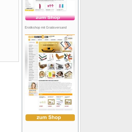
Erotikshop mit Gratisversand