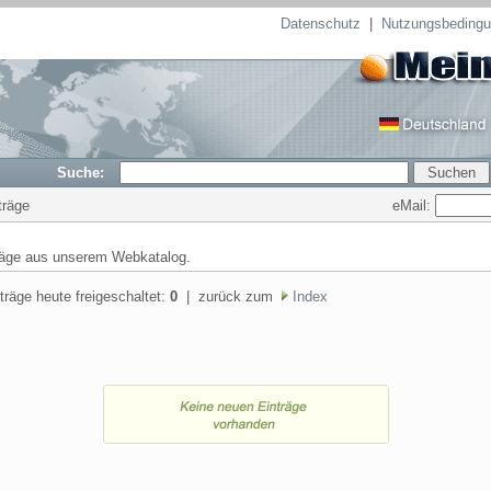
Datenschutz
|
Nutzungsbeding
Suche:
träge
eMail:
räge aus unserem Webkatalog.
träge heute freigeschaltet:
0
| zurück zum
Index