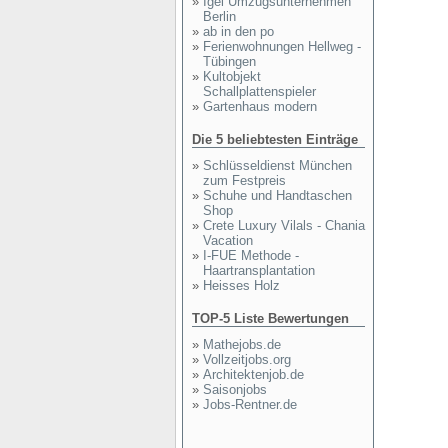
»
Igel Umzugsunternehmen
Berlin
»
ab in den po
»
Ferienwohnungen Hellweg -
Tübingen
»
Kultobjekt
Schallplattenspieler
»
Gartenhaus modern
Die 5 beliebtesten Einträge
»
Schlüsseldienst München
zum Festpreis
»
Schuhe und Handtaschen
Shop
»
Crete Luxury Vilals - Chania
Vacation
»
I-FUE Methode -
Haartransplantation
»
Heisses Holz
TOP-5 Liste Bewertungen
»
Mathejobs.de
»
Vollzeitjobs.org
»
Architektenjob.de
»
Saisonjobs
»
Jobs-Rentner.de