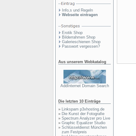
Info,s und Regeln
Webseite eintragen
Erotik Shop
Bilderrahmen Shop
Galerieschienen Shop
Passwort vergessen?
Aus unserem Webkatalog
AddInternet Domain Search
Die letzten 10 Einträge
»
Linkspam p3xhosting.de
»
Die Kunst der Fotografie
»
Spectrum Analyzer pro Live
»
Graphic Equalizer Studio
»
Schlüsseldienst München
zum Festpreis