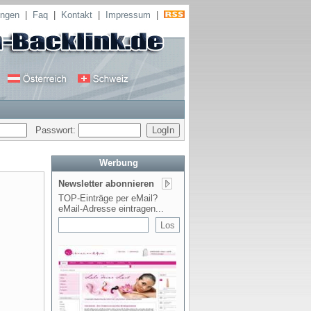
ungen
|
Faq
|
Kontakt
|
Impressum
|
Passwort:
Werbung
Newsletter abonnieren
TOP-Einträge per eMail?
eMail-Adresse eintragen...