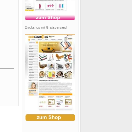
Erotikshop mit Gratisversand