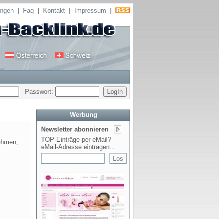
ungen
|
Faq
|
Kontakt
|
Impressum
|
Passwort:
Werbung
Newsletter abonnieren
TOP-Einträge per eMail?
nehmen,
eMail-Adresse eintragen...