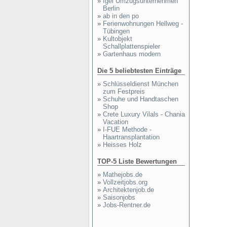
»
Igel Umzugsunternehmen
Berlin
»
ab in den po
»
Ferienwohnungen Hellweg -
Tübingen
»
Kultobjekt
Schallplattenspieler
»
Gartenhaus modern
Die 5 beliebtesten Einträge
»
Schlüsseldienst München
zum Festpreis
»
Schuhe und Handtaschen
Shop
»
Crete Luxury Vilals - Chania
Vacation
»
I-FUE Methode -
Haartransplantation
»
Heisses Holz
TOP-5 Liste Bewertungen
»
Mathejobs.de
»
Vollzeitjobs.org
»
Architektenjob.de
»
Saisonjobs
»
Jobs-Rentner.de